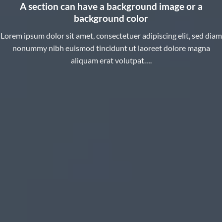
A section can have a background image or a
background color
Lorem ipsum dolor sit amet, consectetuer adipiscing elit, sed diam
nonummy nibh euismod tincidunt ut laoreet dolore magna
aliquam erat volutpat….