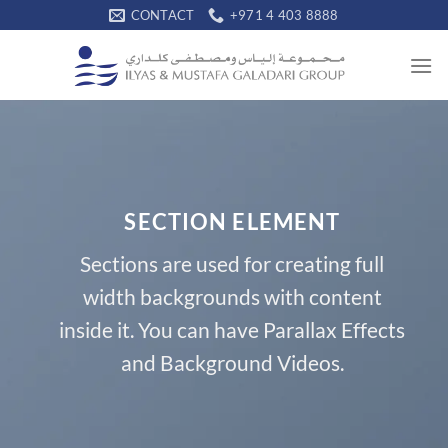
Skip
CONTACT
+971 4 403 8888
to
content
SECTION ELEMENT
Sections are used for creating full
width backgrounds with content
inside it. You can have Parallax Effects
and Background Videos.