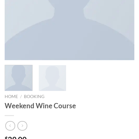
HOME
/
BOOKING
Weekend Wine Course
$