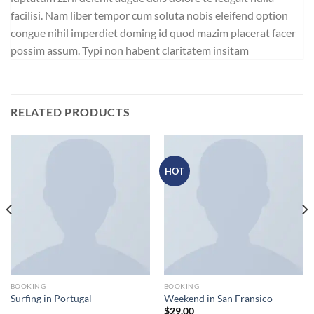
facilisi. Nam liber tempor cum soluta nobis eleifend option
congue nihil imperdiet doming id quod mazim placerat facer
possim assum. Typi non habent claritatem insitam
RELATED PRODUCTS
HOT
BOOKING
BOOKING
Surfing in Portugal
Weekend in San Fransico
$
29.00