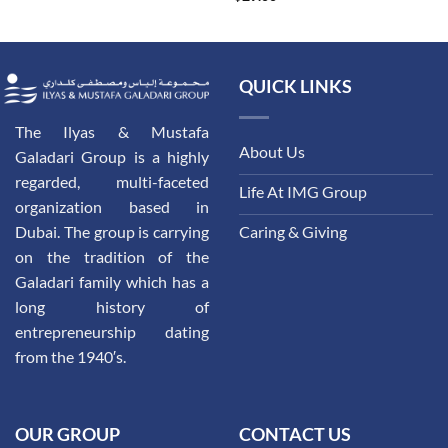
QUICK LINKS
The Ilyas & Mustafa
About Us
Galadari Group is a highly
regarded, multi-faceted
Life At IMG Group
organization based in
Dubai. The group is carrying
Caring & Giving
on the tradition of the
Galadari family which has a
long history of
entrepreneurship dating
from the 1940′s.
OUR GROUP
CONTACT US